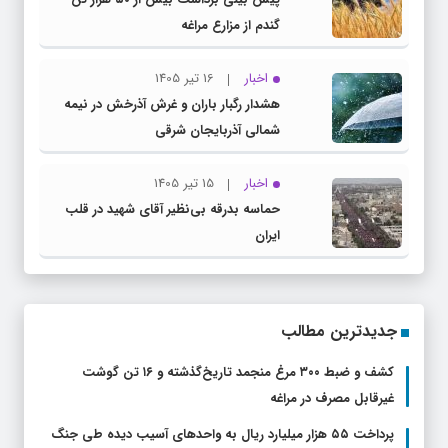
گندم از مزارع مراغه
اخبار
16 تیر 1405
هشدار رگبار باران و غرش آذرخش در نیمه
شمالی آذربایجان شرقی
اخبار
15 تیر 1405
حماسه بدرقه بی‌نظیر آقای شهید در قلب
ایران
جدیدترین مطالب
کشف و ضبط ۳۰۰ مرغ منجمد تاریخ‌گذشته و ۱۶ تن گوشت
غیرقابل مصرف در مراغه
پرداخت ۵۵ هزار میلیارد ریال به واحد‌های آسیب‌ دیده طی جنگ