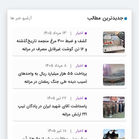
جدیدترین مطالب
آرشیو خبر ها
اخبار
13 مرداد 1405
کشف و ضبط ۳۰۰ مرغ منجمد تاریخ‌گذشته
و ۱۶ تن گوشت غیرقابل مصرف در مراغه
اخبار
8 مرداد 1405
پرداخت ۵۵ هزار میلیارد ریال به واحد‌های
آسیب‌ دیده طی جنگ رمضان در مراغه
اخبار
22 تیر 1405
پاسداشت آقای شهید ایران در پادگان تیپ
۲۲۱ ارتش مراغه
اخبار
18 تیر 1405
پیش بینی برداشت بیش از ۵۰ هزار تُن