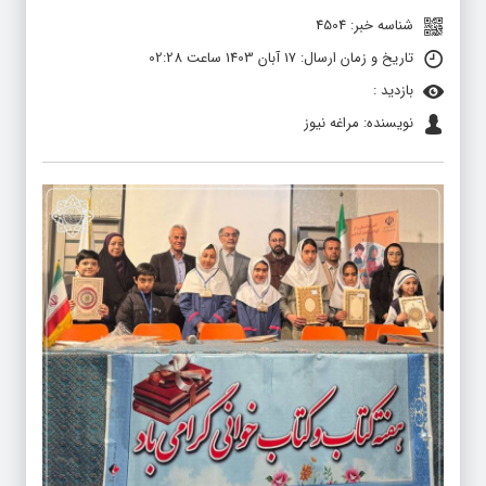
شناسه خبر: 4504
تاریخ و زمان ارسال: 17 آبان 1403 ساعت 02:28
بازدید :
نویسنده: مراغه نیوز